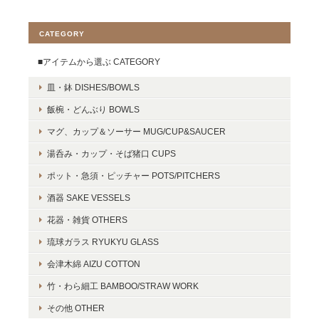
CATEGORY
■アイテムから選ぶ CATEGORY
皿・鉢 DISHES/BOWLS
飯椀・どんぶり BOWLS
マグ、カップ＆ソーサー MUG/CUP&SAUCER
湯呑み・カップ・そば猪口 CUPS
ポット・急須・ピッチャー POTS/PITCHERS
酒器 SAKE VESSELS
花器・雑貨 OTHERS
琉球ガラス RYUKYU GLASS
会津木綿 AIZU COTTON
竹・わら細工 BAMBOO/STRAW WORK
その他 OTHER