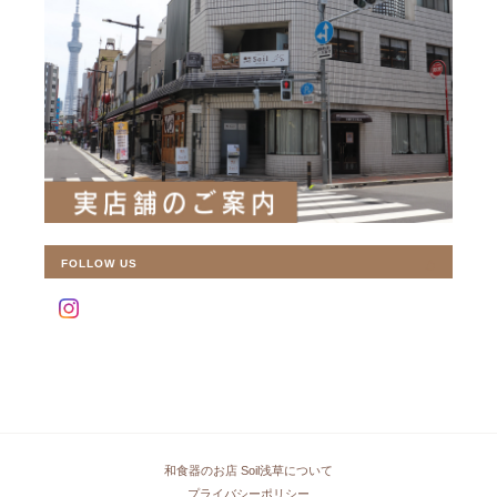
FOLLOW US
和食器のお店 Soil浅草について
プライバシーポリシー