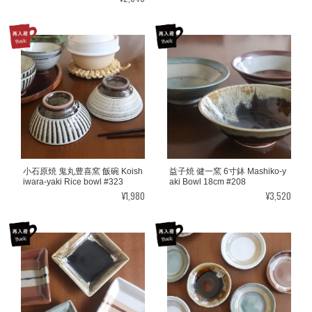
小石原焼 鬼丸豊喜窯 飯碗 Koish
益子焼 健一窯 6寸鉢 Mashiko-y
iwara-yaki Rice bowl #323
aki Bowl 18cm #208
¥1,980
¥3,520