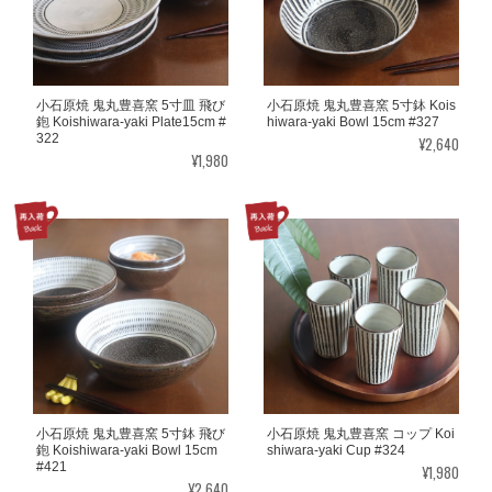
小石原焼 鬼丸豊喜窯 5寸皿 飛び
小石原焼 鬼丸豊喜窯 5寸鉢 Kois
鉋 Koishiwara-yaki Plate15cm #
hiwara-yaki Bowl 15cm #327
322
¥2,640
¥1,980
小石原焼 鬼丸豊喜窯 5寸鉢 飛び
小石原焼 鬼丸豊喜窯 コップ Koi
鉋 Koishiwara-yaki Bowl 15cm
shiwara-yaki Cup #324
#421
¥1,980
¥2,640