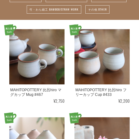
竹・わら細工 BAMBOO/STRAW WORK
その他 OTHER
MAHITOPOTTERY 比呂hiro マ
MAHITOPOTTERY 比呂hiro フ
グカップ Mug #467
リーカップ Cup #433
¥2,750
¥2,200