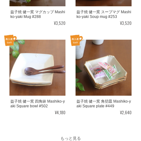
益子焼 健一窯 マグカップ Mashi
益子焼 健一窯 スープマグ Mashi
ko-yaki Mug #288
ko-yaki Soup mug #253
¥3,520
¥3,520
益子焼 健一窯 四角鉢 Mashiko-y
益子焼 健一窯 角切皿 Mashiko-y
aki Square bowl #502
aki Square plate #449
¥4,180
¥2,640
もっと見る