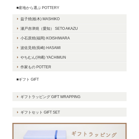
■産地から選ぶ POTTERY
益子焼(栃木) MASHIKO
瀬戸赤津焼（愛知） SETO AKAZU
小石原焼(福岡) KOISHIWARA
波佐見焼(長崎) HASAMI
やちむん(沖縄) YACHIMUN
作家もの POTTER
■ギフト GIFT
ギフトラッピング GIFT WRAPPING
ギフトセット GIFT SET