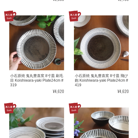
小石原焼 鬼丸豊喜窯 8寸皿 刷毛
小石原焼 鬼丸豊喜窯 8寸皿 飛び
目 Koishiwara-yaki Plate24cm #
鉋 Koishiwara-yaki Plate24cm #
319
419
¥4,620
¥4,620