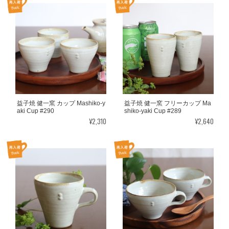
益子焼 健一窯 カップ Mashiko-y
益子焼 健一窯 フリーカップ Ma
aki Cup #290
shiko-yaki Cup #289
¥2,310
¥2,640