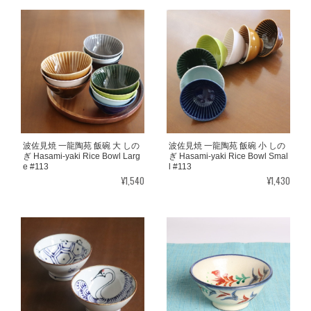
波佐見焼 一龍陶苑 飯碗 大 しの
波佐見焼 一龍陶苑 飯碗 小 しの
ぎ Hasami-yaki Rice Bowl Larg
ぎ Hasami-yaki Rice Bowl Smal
e #113
l #113
¥1,540
¥1,430