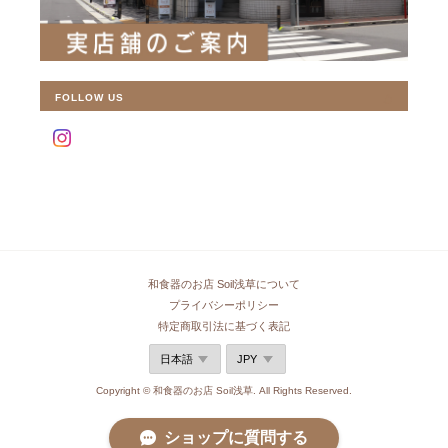
FOLLOW US
和食器のお店 Soil浅草について
プライバシーポリシー
特定商取引法に基づく表記
Copyright © 和食器のお店 Soil浅草. All Rights Reserved.
ショップに質問する