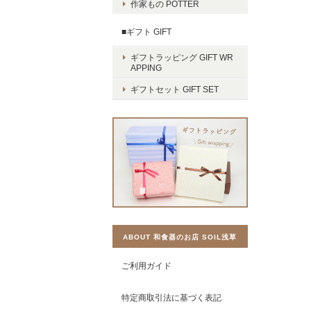
作家もの POTTER
■ギフト GIFT
ギフトラッピング GIFT WR
APPING
ギフトセット GIFT SET
ABOUT 和食器のお店 SOIL浅草
ご利用ガイド
特定商取引法に基づく表記