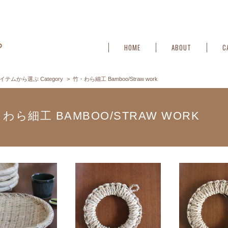
HOME
ABOUT
C
イテムから選ぶ Category
竹・わら細工 Bamboo/Straw work
わら細工 BAMBOO/STRAW WORK