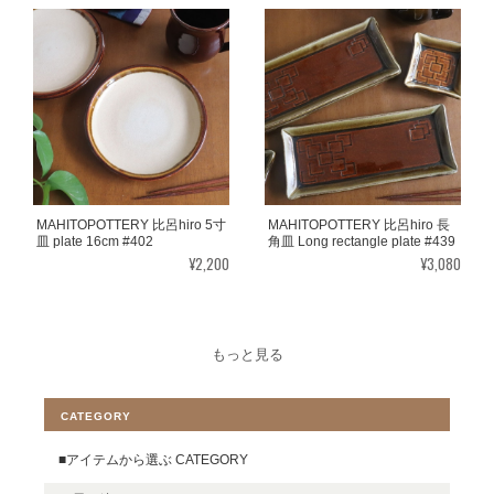
MAHITOPOTTERY 比呂hiro 5寸
MAHITOPOTTERY 比呂hiro 長
皿 plate 16cm #402
角皿 Long rectangle plate #439
¥2,200
¥3,080
もっと見る
CATEGORY
■アイテムから選ぶ CATEGORY