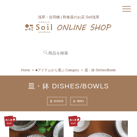
浅草・合羽橋 | 和食器のお店 Soil浅草
Home
■アイテムから選ぶ Category
皿・鉢 Dishes/Bowls
皿・鉢 DISHES/BOWLS
皿 DISHES
鉢 BOWL