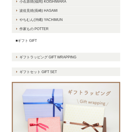
小石原焼(福岡) KOISHIWARA
波佐見焼(長崎) HASAMI
やちむん(沖縄) YACHIMUN
作家もの POTTER
■ギフト GIFT
ギフトラッピング GIFT WRAPPING
ギフトセット GIFT SET