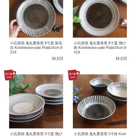
小石原焼 鬼丸豊喜窯 8寸皿 刷毛
小石原焼 鬼丸豊喜窯 8寸皿 飛び
目 Koishiwara-yaki Plate24cm #
鉋 Koishiwara-yaki Plate24cm #
319
419
¥4,620
¥4,620
小石原焼 鬼丸豊喜窯 5寸皿 飛び
小石原焼 鬼丸豊喜窯 5寸鉢 Kois