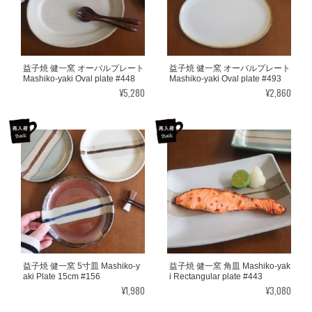
益子焼 健一窯 オーバルプレート
益子焼 健一窯 オーバルプレート
Mashiko-yaki Oval plate #448
Mashiko-yaki Oval plate #493
¥5,280
¥2,860
益子焼 健一窯 5寸皿 Mashiko-y
益子焼 健一窯 角皿 Mashiko-yak
aki Plate 15cm #156
i Rectangular plate #443
¥1,980
¥3,080