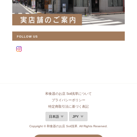
FOLLOW US
和食器のお店 Soil浅草について
プライバシーポリシー
特定商取引法に基づく表記
Copyright © 和食器のお店 Soil浅草. All Rights Reserved.