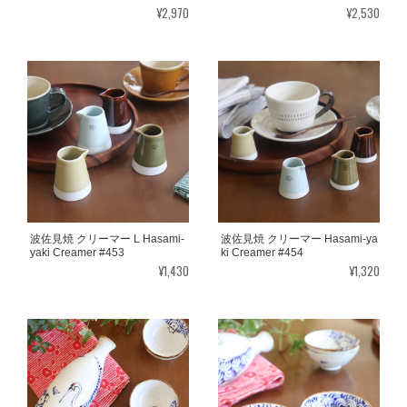
¥2,970
¥2,530
波佐見焼 クリーマー L Hasami-
波佐見焼 クリーマー Hasami-ya
yaki Creamer #453
ki Creamer #454
¥1,430
¥1,320