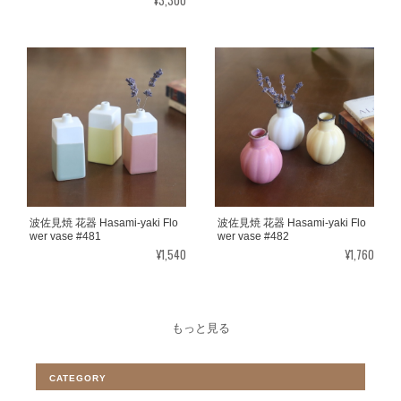
¥3,300
波佐見焼 花器 Hasami-yaki Flo
波佐見焼 花器 Hasami-yaki Flo
wer vase #481
wer vase #482
¥1,540
¥1,760
もっと見る
CATEGORY