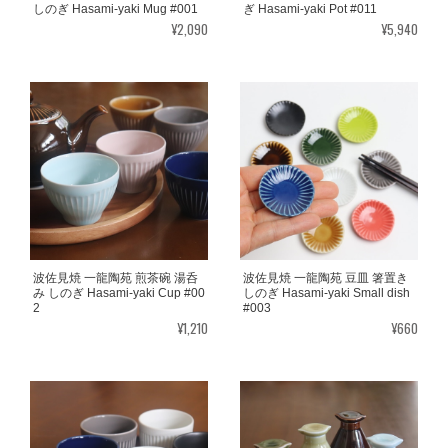
しのぎ Hasami-yaki Mug #001
ぎ Hasami-yaki Pot #011
¥2,090
¥5,940
波佐見焼 一龍陶苑 煎茶碗 湯呑
波佐見焼 一龍陶苑 豆皿 箸置き
み しのぎ Hasami-yaki Cup #00
しのぎ Hasami-yaki Small dish
2
#003
¥1,210
¥660