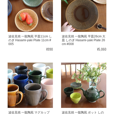
波佐見焼 一龍陶苑 平皿11cm し
波佐見焼 一龍陶苑 平皿26cm 大
のぎ Hasami-yaki Plate 11cm #
皿 しのぎ Hasami-yaki Plate 26
005
cm #008
¥990
¥5,060
波佐見焼 一龍陶苑 マグカップ
波佐見焼 一龍陶苑 ポット しの