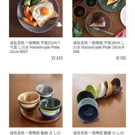
波佐見焼 一龍陶苑 平皿21cm 7
波佐見焼 一龍陶苑 平皿18cm し
寸皿 しのぎ Hasami-yaki Plate
のぎ Hasami-yaki Plate 18cm #
21cm #007
006
¥2,420
¥1,760
波佐見焼 一龍陶苑 飯碗 大 しの
波佐見焼 一龍陶苑 飯碗 小 しの