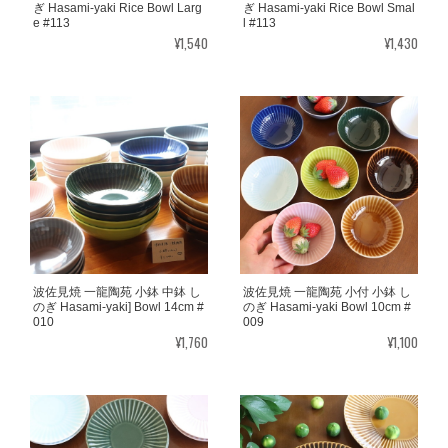
ぎ Hasami-yaki Rice Bowl Larg
ぎ Hasami-yaki Rice Bowl Smal
e #113
l #113
¥1,540
¥1,430
波佐見焼 一龍陶苑 小鉢 中鉢 し
波佐見焼 一龍陶苑 小付 小鉢 し
のぎ Hasami-yaki] Bowl 14cm #
のぎ Hasami-yaki Bowl 10cm #
010
009
¥1,760
¥1,100