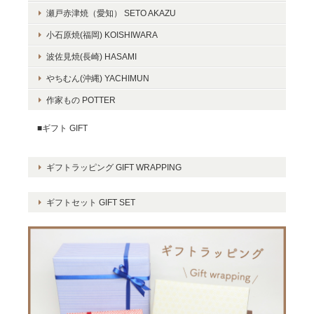
瀬戸赤津焼（愛知） SETO AKAZU
小石原焼(福岡) KOISHIWARA
波佐見焼(長崎) HASAMI
やちむん(沖縄) YACHIMUN
作家もの POTTER
■ギフト GIFT
ギフトラッピング GIFT WRAPPING
ギフトセット GIFT SET