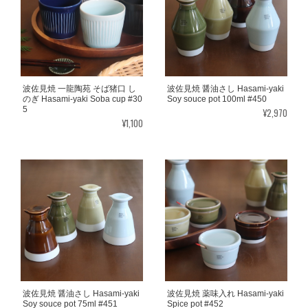
波佐見焼 一龍陶苑 そば猪口 し
波佐見焼 醤油さし Hasami-yaki
のぎ Hasami-yaki Soba cup #30
Soy souce pot 100ml #450
5
¥2,970
¥1,100
波佐見焼 醤油さし Hasami-yaki
波佐見焼 薬味入れ Hasami-yaki
Soy souce pot 75ml #451
Spice pot #452