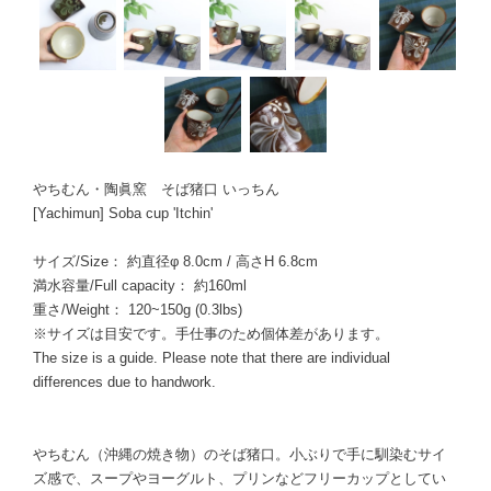
やちむん・陶眞窯 そば猪口 いっちん
[Yachimun] Soba cup 'Itchin'
サイズ/Size： 約直径φ 8.0cm / 高さH 6.8cm
満水容量/Full capacity： 約160ml
重さ/Weight： 120~150g (0.3lbs)
※サイズは目安です。手仕事のため個体差があります。
The size is a guide. Please note that there are individual
differences due to handwork.
やちむん（沖縄の焼き物）のそば猪口。小ぶりで手に馴染むサイ
ズ感で、スープやヨーグルト、プリンなどフリーカップとしてい