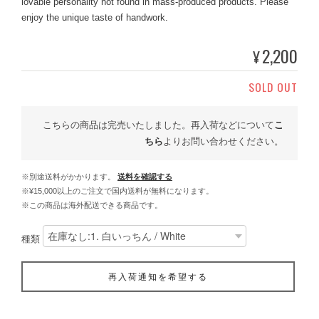
lovable personality not found in mass-produced products. Please
enjoy the unique taste of handwork.
2,200
¥
SOLD OUT
こちらの商品は完売いたしました。再入荷などについて
こ
ちら
よりお問い合わせください。
※別途送料がかかります。
送料を確認する
※¥15,000以上のご注文で国内送料が無料になります。
※この商品は海外配送できる商品です。
種類
再入荷通知を希望する