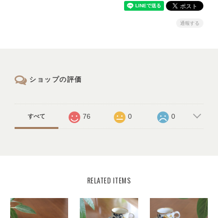
通報する
ショップの評価
76
0
0
すべて
RELATED ITEMS